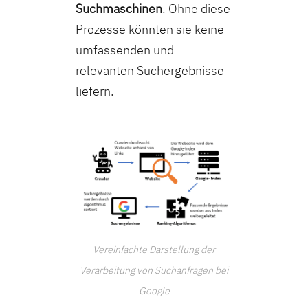
Suchmaschinen
. Ohne diese
Prozesse könnten sie keine
umfassenden und
relevanten Suchergebnisse
liefern.
Vereinfachte Darstellung der
Verarbeitung von Suchanfragen bei
Google