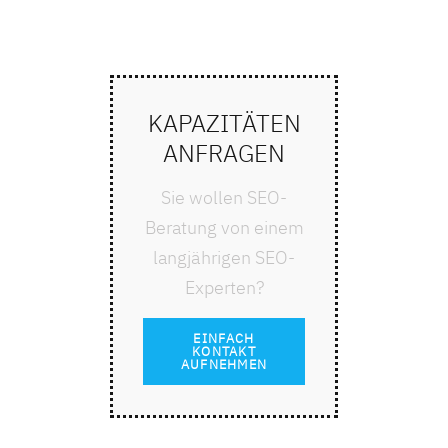
KAPAZITÄTEN
ANFRAGEN
Sie wollen SEO-
Beratung von einem
langjährigen SEO-
Experten?
EINFACH
KONTAKT
AUFNEHMEN