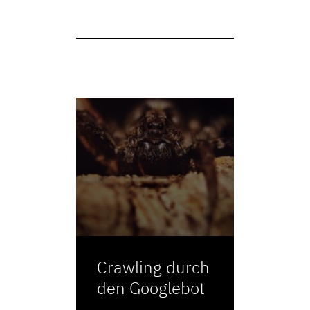
Crawling durch
den Googlebot