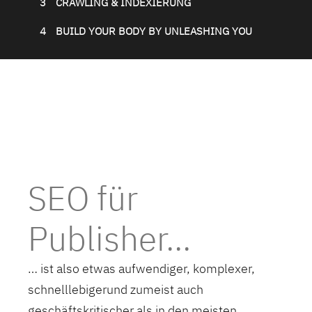
3
CRAWLING & INDEXIERUNG
4
BUILD YOUR BODY BY UNLEASHING YOU
SEO für
Publisher...
… ist also etwas aufwendiger, komplexer,
schnelllebigerund zumeist auch
geschäftskritischer als in den meisten