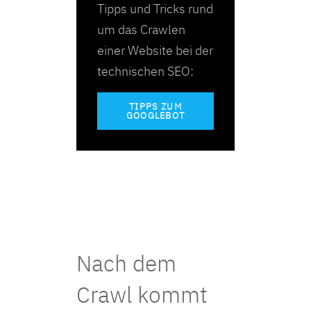
Tipps und Tricks rund
um das Crawlen
einer Website bei der
technischen SEO:
TIPPS ZUM
GOOGLEBOT
Nach dem
Crawl kommt