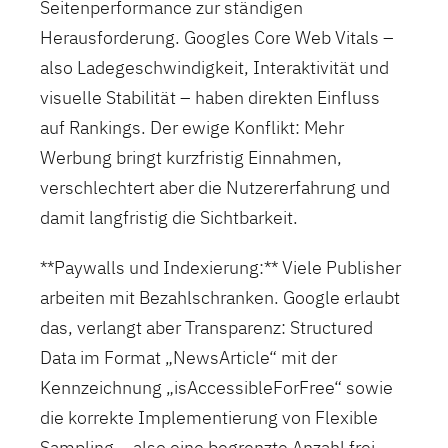
Seitenperformance zur ständigen
Herausforderung. Googles Core Web Vitals –
also Ladegeschwindigkeit, Interaktivität und
visuelle Stabilität – haben direkten Einfluss
auf Rankings. Der ewige Konflikt: Mehr
Werbung bringt kurzfristig Einnahmen,
verschlechtert aber die Nutzererfahrung und
damit langfristig die Sichtbarkeit.
**Paywalls und Indexierung:** Viele Publisher
arbeiten mit Bezahlschranken. Google erlaubt
das, verlangt aber Transparenz: Structured
Data im Format „NewsArticle“ mit der
Kennzeichnung „isAccessibleForFree“ sowie
die korrekte Implementierung von Flexible
Sampling – also eine begrenzte Anzahl frei