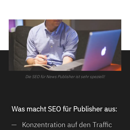
Die SEO für News Publisher ist sehr speziell!
Was macht SEO für Publisher aus:
Konzentration auf den Traffic