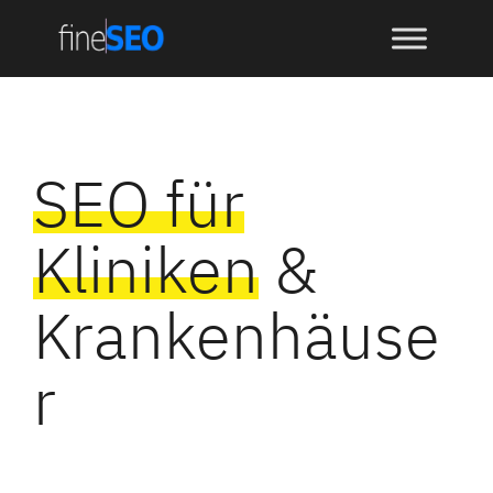
springen
SEO für
Kliniken
&
Krankenhäuse
r