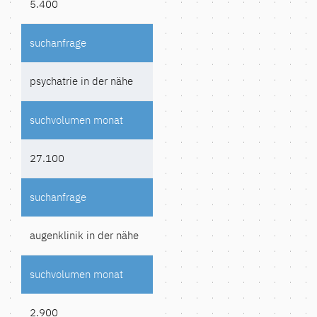
5.400
psychatrie in der nähe
27.100
augenklinik in der nähe
2.900