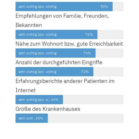
sehr wichtig bzw. wichtig
90%
Empfehlungen von Familie, Freunden,
Bekannten
sehr wichtig bzw. wichtig
76%
Nähe zum Wohnort bzw. gute Erreichbarkeit
sehr wichtig bzw. wichtig
74%
Anzahl der durchgeführten Eingriffe
sehr wichtig bzw. wichtig
72%
Erfahrungsberichte anderer Patienten im
Internet
sehr wichtig bzw. wichtig
44%
Größe des Krankenhauses
sehr wichtig bzw. wichtig
30%