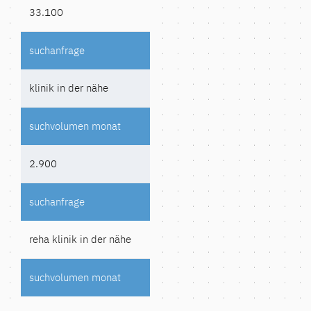
33.100
klinik in der nähe
2.900
reha klinik in der nähe