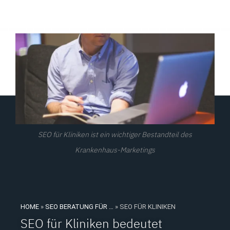
SEO für Kliniken ist ein wichtiger Bestandteil des
Krankenhaus-Marketings
HOME
»
SEO BERATUNG FÜR …
»
SEO FÜR KLINIKEN
SEO für Kliniken bedeutet