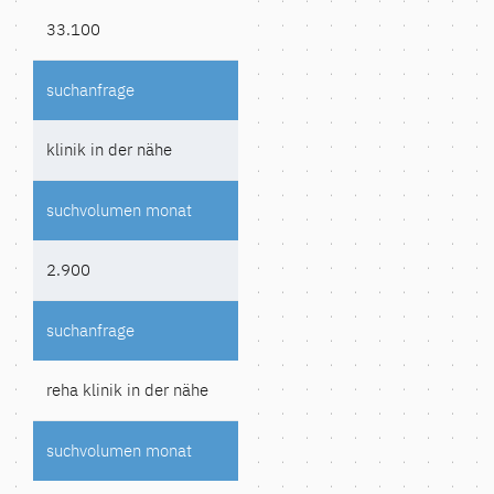
33.100
klinik in der nähe
2.900
reha klinik in der nähe