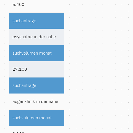
5.400
psychatrie in der nähe
27.100
augenklinik in der nähe