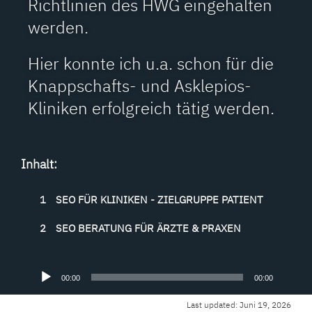
Richtlinien des HWG eingehalten
werden.
Hier konnte ich u.a. schon für die
Knappschafts- und Asklepios-
Kliniken erfolgreich tätig werden.
Inhalt:
1
SEO FÜR KLINIKEN - ZIELGRUPPE PATIENT
2
SEO BERATUNG FÜR ÄRZTE & PRAXEN
Audio-
00:00
00:00
Player
Last updated: Juni 19, 2026