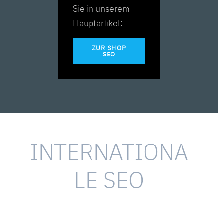
Sie in unserem
Hauptartikel:
ZUR SHOP
SEO
INTERNATIONA
LE SEO