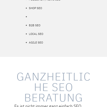
SHOP SEO
INTERNATIONALE SEO
B2B SEO
LOCAL SEO
AGILE SEO
GANZHEITLIC
HE SEO
BERATUNG
Es ist nicht immer ganz einfach SEO