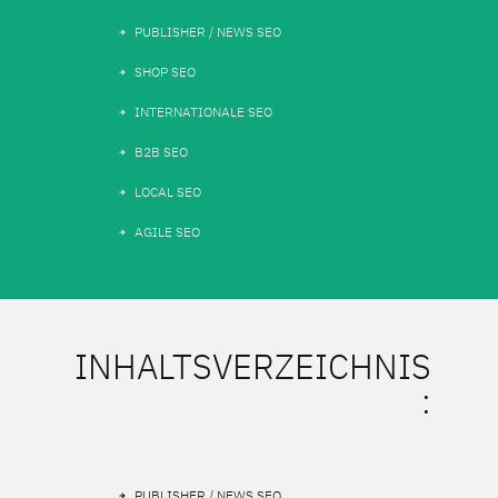
PUBLISHER / NEWS SEO
SHOP SEO
INTERNATIONALE SEO
B2B SEO
LOCAL SEO
AGILE SEO
INHALTSVERZEICHNIS
:
PUBLISHER / NEWS SEO