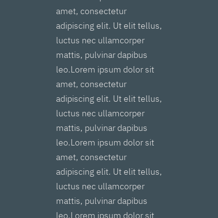
amet, consectetur
adipiscing elit. Ut elit tellus,
luctus nec ullamcorper
mattis, pulvinar dapibus
leo.Lorem ipsum dolor sit
amet, consectetur
adipiscing elit. Ut elit tellus,
luctus nec ullamcorper
mattis, pulvinar dapibus
leo.Lorem ipsum dolor sit
amet, consectetur
adipiscing elit. Ut elit tellus,
luctus nec ullamcorper
mattis, pulvinar dapibus
leo.Lorem ipsum dolor sit