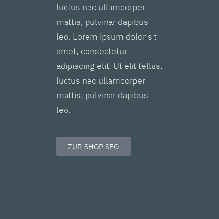
luctus nec ullamcorper
mattis, pulvinar dapibus
leo. Lorem ipsum dolor sit
amet, consectetur
adipiscing elit. Ut elit tellus,
luctus nec ullamcorper
mattis, pulvinar dapibus
leo.
ZUR SHOP SEO