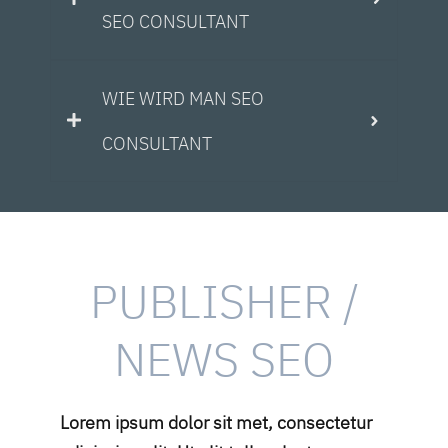
SEO CONSULTANT
WIE WIRD MAN SEO
CONSULTANT
PUBLISHER /
NEWS SEO
Lorem ipsum dolor sit met, consectetur