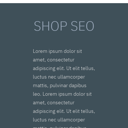
SHOP SEO
Lorem ipsum dolor sit
amet, consectetur
adipiscing elit. Ut elit tellus,
luctus nec ullamcorper
mattis, pulvinar dapibus
leo. Lorem ipsum dolor sit
amet, consectetur
adipiscing elit. Ut elit tellus,
luctus nec ullamcorper