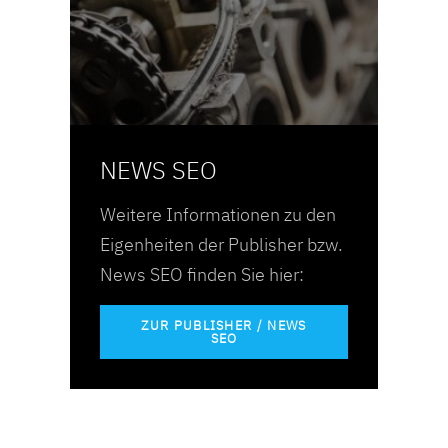
NEWS SEO
Weitere Informationen zu den
Eigenheiten der Publisher bzw.
News SEO finden Sie hier:
ZUR PUBLISHER / NEWS
SEO