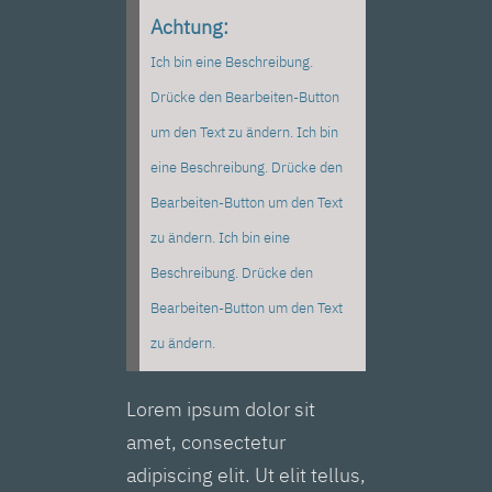
Achtung:
Ich bin eine Beschreibung.
Drücke den Bearbeiten-Button
um den Text zu ändern. Ich bin
eine Beschreibung. Drücke den
Bearbeiten-Button um den Text
zu ändern. Ich bin eine
Beschreibung. Drücke den
Bearbeiten-Button um den Text
zu ändern.
Lorem ipsum dolor sit
amet, consectetur
adipiscing elit. Ut elit tellus,