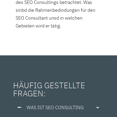
des SEO Consultings betrachtet. Was
sinbd die Rahmenbedindungen für den
SEO Consultant unsd in welchen
Gebieten wird er tätig.
HÄUFIG GESTELLTE
FRAGEN:
WAS IST SEO CONSULTING